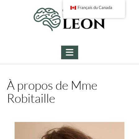
Skip
Français du Canada
to
content
À propos de Mme
Robitaille