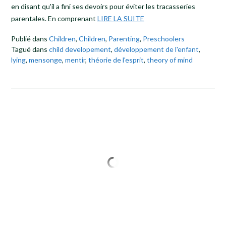
en disant qu'il a fini ses devoirs pour éviter les tracasseries
parentales. En comprenant
LIRE LA SUITE
Publié dans
Children
,
Children
,
Parenting
,
Preschoolers
Tagué dans
child developement
,
développement de l'enfant
,
lying
,
mensonge
,
mentir
,
théorie de l'esprit
,
theory of mind