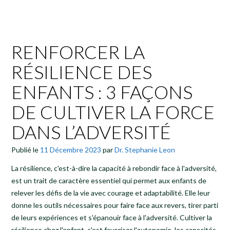
RENFORCER LA
RÉSILIENCE DES
ENFANTS : 3 FAÇONS
DE CULTIVER LA FORCE
DANS L’ADVERSITÉ
Publié le
11 Décembre 2023
par
Dr. Stephanie Leon
La résilience, c'est-à-dire la capacité à rebondir face à l'adversité,
est un trait de caractère essentiel qui permet aux enfants de
relever les défis de la vie avec courage et adaptabilité. Elle leur
donne les outils nécessaires pour faire face aux revers, tirer parti
de leurs expériences et s'épanouir face à l'adversité. Cultiver la
résilience chez l'enfant, c'est favoriser l'autonomie, les capacités