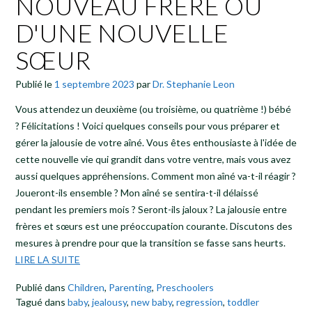
NOUVEAU FRÈRE OU
D'UNE NOUVELLE
SŒUR
Publié le
1 septembre 2023
par
Dr. Stephanie Leon
Vous attendez un deuxième (ou troisième, ou quatrième !) bébé
? Félicitations ! Voici quelques conseils pour vous préparer et
gérer la jalousie de votre aîné. Vous êtes enthousiaste à l'idée de
cette nouvelle vie qui grandit dans votre ventre, mais vous avez
aussi quelques appréhensions. Comment mon aîné va-t-il réagir ?
Joueront-ils ensemble ? Mon aîné se sentira-t-il délaissé
pendant les premiers mois ? Seront-ils jaloux ? La jalousie entre
frères et sœurs est une préoccupation courante. Discutons des
mesures à prendre pour que la transition se fasse sans heurts.
LIRE LA SUITE
Publié dans
Children
,
Parenting
,
Preschoolers
Tagué dans
baby
,
jealousy
,
new baby
,
regression
,
toddler