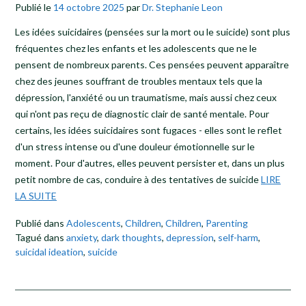
Publié le
14 octobre 2025
par
Dr. Stephanie Leon
Les idées suicidaires (pensées sur la mort ou le suicide) sont plus
fréquentes chez les enfants et les adolescents que ne le
pensent de nombreux parents. Ces pensées peuvent apparaître
chez des jeunes souffrant de troubles mentaux tels que la
dépression, l'anxiété ou un traumatisme, mais aussi chez ceux
qui n'ont pas reçu de diagnostic clair de santé mentale. Pour
certains, les idées suicidaires sont fugaces - elles sont le reflet
d'un stress intense ou d'une douleur émotionnelle sur le
moment. Pour d'autres, elles peuvent persister et, dans un plus
petit nombre de cas, conduire à des tentatives de suicide
LIRE
LA SUITE
Publié dans
Adolescents
,
Children
,
Children
,
Parenting
Tagué dans
anxiety
,
dark thoughts
,
depression
,
self-harm
,
suicidal ideation
,
suicide