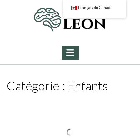
Skip
Français du Canada
to
content
Catégorie :
Enfants