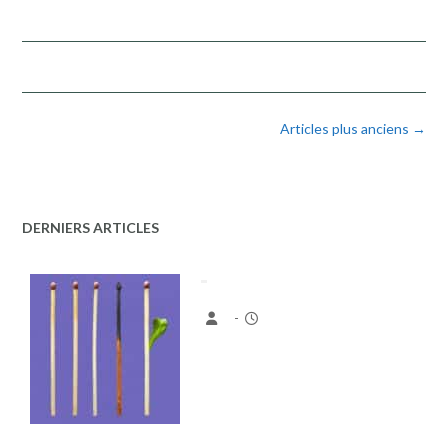
Navigation
Articles plus anciens
→
des
postes
DERNIERS ARTICLES
-