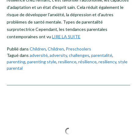
d'adaptation et un état d'esprit sain. Cela réduit également le
risque de développer l'anxiété, la dépression et d'autres
problèmes de santé mentale. Types de parentalité
surprotectrice Cependant, les tendances parentales
contemporaines ont vu
LIRE LA SUITE
Publié dans
Children
,
Children
,
Preschoolers
Tagué dans
adversité
,
adversity
,
challenges
,
parentalité
,
parenting
,
parenting style
,
resilience
,
résilience
,
resiliency
,
style
parental