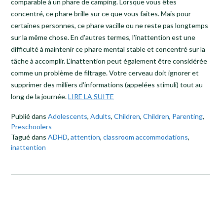
comparable à un phare de camping. Lorsque vous êtes
concentré, ce phare brille sur ce que vous faites. Mais pour
certaines personnes, ce phare vacille ou ne reste pas longtemps
sur la même chose. En d'autres termes, l'inattention est une
difficulté à maintenir ce phare mental stable et concentré sur la
tâche à accomplir. L'inattention peut également être considérée
comme un problème de filtrage. Votre cerveau doit ignorer et
supprimer des milliers d'informations (appelées stimuli) tout au
long de la journée.
LIRE LA SUITE
Publié dans
Adolescents
,
Adults
,
Children
,
Children
,
Parenting
,
Preschoolers
Tagué dans
ADHD
,
attention
,
classroom accommodations
,
inattention