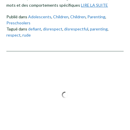
mots et des comportements spécifiques
LIRE LA SUITE
Publié dans
Adolescents
,
Children
,
Children
,
Parenting
,
Preschoolers
Tagué dans
defiant
,
disrespect
,
disrespectful
,
parenting
,
respect
,
rude