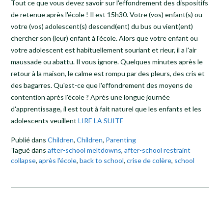
Tout ce que vous devez savoir sur l'effondrement des dispositifs
de retenue après l'école ! Il est 15h30. Votre (vos) enfant(s) ou
votre (vos) adolescent(s) descend(ent) du bus ou vient(ent)
chercher son (leur) enfant à l'école. Alors que votre enfant ou
votre adolescent est habituellement souriant et rieur, il a l'air
maussade ou abattu. Il vous ignore. Quelques minutes après le
retour à la maison, le calme est rompu par des pleurs, des cris et
des bagarres. Qu'est-ce que l'effondrement des moyens de
contention après l'école ? Après une longue journée
d'apprentissage, il est tout à fait naturel que les enfants et les
adolescents veuillent
LIRE LA SUITE
Publié dans
Children
,
Children
,
Parenting
Tagué dans
after-school meltdowns
,
after-school restraint
collapse
,
après l'école
,
back to school
,
crise de colère
,
school