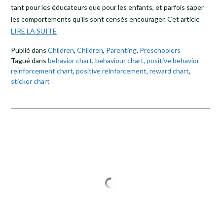
tant pour les éducateurs que pour les enfants, et parfois saper
les comportements qu'ils sont censés encourager. Cet article
LIRE LA SUITE
Publié dans
Children
,
Children
,
Parenting
,
Preschoolers
Tagué dans
behavior chart
,
behaviour chart
,
positive behavior
reinforcement chart
,
positive reinforcement
,
reward chart
,
sticker chart