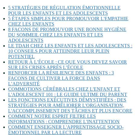
5 STRATÉGIES DE RÉGULATION ÉMOTIONNELLE
POUR LES ENFANTS ET LES ADOLESCENTS
5 ÉTAPES SIMPLES POUR PROMOUVOIR L'EMPATHIE
CHEZ LES ENFANTS
8 FAÇONS DE PROMOUVOIR UNE BONNE HYGIÈNE
DU SOMMEIL CHEZ LES ENFANTS ET LES
ADOLESCENTS
LE TDAH CHEZ LES ENFANTS ET LES ADOLESCENTS :
10 CONSEILS POUR ATTEINDRE LEUR PLEIN
POTENTIEL
RETOUR À L’ÉCOLE : CE QUE VOUS DEVEZ SAVOIR
SUR LES CRISES APRÈS L’ÉCOLE
RENFORCER LA RÉSILIENCE DES ENFANTS : 3
FAÇONS DE CULTIVER LA FORCE DANS
L’ADVERSITÉ
COMMOTIONS CÉRÉBRALES CHEZ L'ENFANT ET
L'ADOLESCENT 101 : LE GUIDE ULTIME DU PARENT
LES FONCTIONS EXÉCUTIVES DÉMYSTIFIÉES : DES
STRATÉGIES POUR AMÉLIORER L'ORGANISATION,
L'ACCOMPLISSEMENT DES TÂCHES ET PLUS ENCORE
COMMENT NOTRE ESPRIT FILTRE LES
INFORMATIONS : COMPRENDRE L'INATTENTION
COMMENT ENSEIGNER L'APPRENTISSAGE SOCIO-
ÉMOTIONNEL PAR LA LECTURE