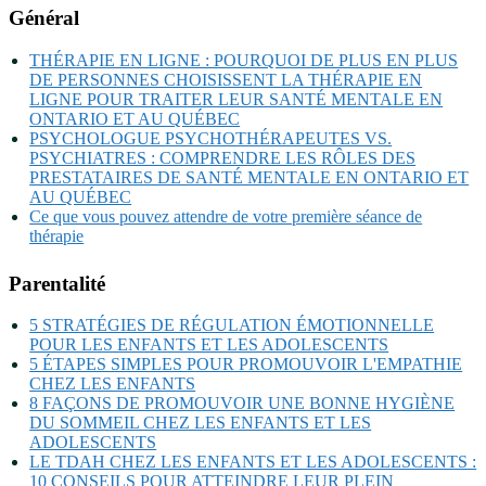
Général
THÉRAPIE EN LIGNE : POURQUOI DE PLUS EN PLUS
DE PERSONNES CHOISISSENT LA THÉRAPIE EN
LIGNE POUR TRAITER LEUR SANTÉ MENTALE EN
ONTARIO ET AU QUÉBEC
PSYCHOLOGUE PSYCHOTHÉRAPEUTES VS.
PSYCHIATRES : COMPRENDRE LES RÔLES DES
PRESTATAIRES DE SANTÉ MENTALE EN ONTARIO ET
AU QUÉBEC
Ce que vous pouvez attendre de votre première séance de
thérapie
Parentalité
5 STRATÉGIES DE RÉGULATION ÉMOTIONNELLE
POUR LES ENFANTS ET LES ADOLESCENTS
5 ÉTAPES SIMPLES POUR PROMOUVOIR L'EMPATHIE
CHEZ LES ENFANTS
8 FAÇONS DE PROMOUVOIR UNE BONNE HYGIÈNE
DU SOMMEIL CHEZ LES ENFANTS ET LES
ADOLESCENTS
LE TDAH CHEZ LES ENFANTS ET LES ADOLESCENTS :
10 CONSEILS POUR ATTEINDRE LEUR PLEIN