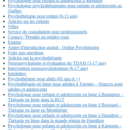
Psychologue pour enfants et adolescents à Montréal
Psychologue psychothérapeutes pour enfants et adolescents au
Québec
Psychothérapie pour enfant (9-13 ans)
Articles sur les enfants
Villes
Service de consultation pour professionnels
Contact / Prendre un rendez-vous
Emploi
Appel d'introduction gratuit - Online Psychologist
Foire aux questions
Articles sur la psychothérapie
Neuropsychologie et évaluation du TDAH (3-17 ans)
Intervention neuropsychologique (6-17 ans)
Infolettres
Psychothérapie pour aînés (65 ans et +)
Psychothérapie en ligne pour adultes à Toronto – Séances pour
adultes et adolescents
Psychologue pour enfants et adolescents en ligne à Brampton –
Thérapie en ligne dans la RGT
Psychologue pour enfants et adolescents en ligne à Brossard –
Thérapie en ligne en Montérégie
Psychologue pour enfants et adolescents en ligne à Hamilton –
Thérapie en ligne dans la grande région de Hamilton
Psychologue pour enfants et adolescents en ligne à Kingston –