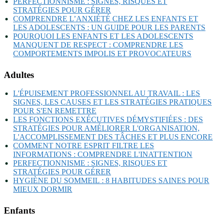
PERFECTIONNISME : SIGNES, RISQUES ET
STRATÉGIES POUR GÉRER
COMPRENDRE L’ANXIÉTÉ CHEZ LES ENFANTS ET
LES ADOLESCENTS : UN GUIDE POUR LES PARENTS
POURQUOI LES ENFANTS ET LES ADOLESCENTS
MANQUENT DE RESPECT : COMPRENDRE LES
COMPORTEMENTS IMPOLIS ET PROVOCATEURS
Adultes
L'ÉPUISEMENT PROFESSIONNEL AU TRAVAIL : LES
SIGNES, LES CAUSES ET LES STRATÉGIES PRATIQUES
POUR S'EN REMETTRE
LES FONCTIONS EXÉCUTIVES DÉMYSTIFIÉES : DES
STRATÉGIES POUR AMÉLIORER L'ORGANISATION,
L'ACCOMPLISSEMENT DES TÂCHES ET PLUS ENCORE
COMMENT NOTRE ESPRIT FILTRE LES
INFORMATIONS : COMPRENDRE L'INATTENTION
PERFECTIONNISME : SIGNES, RISQUES ET
STRATÉGIES POUR GÉRER
HYGIÈNE DU SOMMEIL : 8 HABITUDES SAINES POUR
MIEUX DORMIR
Enfants