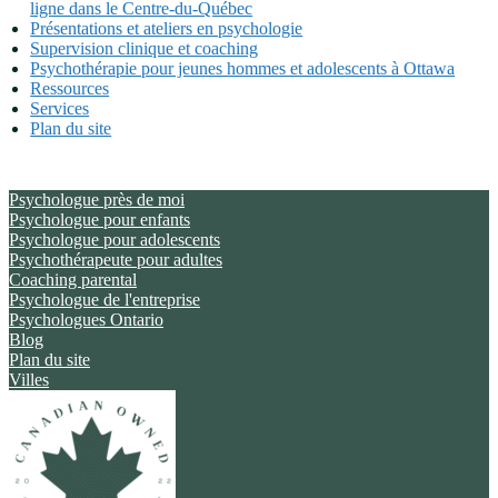
ligne dans le Centre-du-Québec
Présentations et ateliers en psychologie
Supervision clinique et coaching
Psychothérapie pour jeunes hommes et adolescents à Ottawa
Ressources
Services
Plan du site
Psychologue près de moi
Psychologue pour enfants
Psychologue pour adolescents
Psychothérapeute pour adultes
Coaching parental
Psychologue de l'entreprise
Psychologues Ontario
Blog
Plan du site
Villes