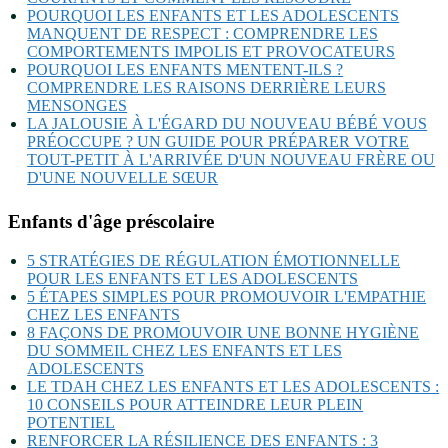
POURQUOI LES ENFANTS ET LES ADOLESCENTS
MANQUENT DE RESPECT : COMPRENDRE LES
COMPORTEMENTS IMPOLIS ET PROVOCATEURS
POURQUOI LES ENFANTS MENTENT-ILS ?
COMPRENDRE LES RAISONS DERRIÈRE LEURS
MENSONGES
LA JALOUSIE À L'ÉGARD DU NOUVEAU BÉBÉ VOUS
PRÉOCCUPE ? UN GUIDE POUR PRÉPARER VOTRE
TOUT-PETIT À L'ARRIVÉE D'UN NOUVEAU FRÈRE OU
D'UNE NOUVELLE SŒUR
Enfants d'âge préscolaire
5 STRATÉGIES DE RÉGULATION ÉMOTIONNELLE
POUR LES ENFANTS ET LES ADOLESCENTS
5 ÉTAPES SIMPLES POUR PROMOUVOIR L'EMPATHIE
CHEZ LES ENFANTS
8 FAÇONS DE PROMOUVOIR UNE BONNE HYGIÈNE
DU SOMMEIL CHEZ LES ENFANTS ET LES
ADOLESCENTS
LE TDAH CHEZ LES ENFANTS ET LES ADOLESCENTS :
10 CONSEILS POUR ATTEINDRE LEUR PLEIN
POTENTIEL
RENFORCER LA RÉSILIENCE DES ENFANTS : 3