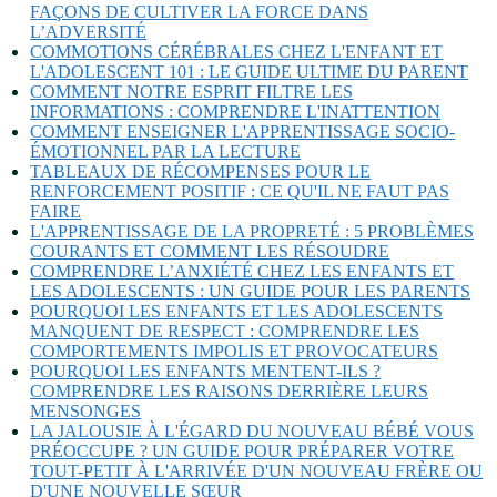
FAÇONS DE CULTIVER LA FORCE DANS
L’ADVERSITÉ
COMMOTIONS CÉRÉBRALES CHEZ L'ENFANT ET
L'ADOLESCENT 101 : LE GUIDE ULTIME DU PARENT
COMMENT NOTRE ESPRIT FILTRE LES
INFORMATIONS : COMPRENDRE L'INATTENTION
COMMENT ENSEIGNER L'APPRENTISSAGE SOCIO-
ÉMOTIONNEL PAR LA LECTURE
TABLEAUX DE RÉCOMPENSES POUR LE
RENFORCEMENT POSITIF : CE QU'IL NE FAUT PAS
FAIRE
L'APPRENTISSAGE DE LA PROPRETÉ : 5 PROBLÈMES
COURANTS ET COMMENT LES RÉSOUDRE
COMPRENDRE L’ANXIÉTÉ CHEZ LES ENFANTS ET
LES ADOLESCENTS : UN GUIDE POUR LES PARENTS
POURQUOI LES ENFANTS ET LES ADOLESCENTS
MANQUENT DE RESPECT : COMPRENDRE LES
COMPORTEMENTS IMPOLIS ET PROVOCATEURS
POURQUOI LES ENFANTS MENTENT-ILS ?
COMPRENDRE LES RAISONS DERRIÈRE LEURS
MENSONGES
LA JALOUSIE À L'ÉGARD DU NOUVEAU BÉBÉ VOUS
PRÉOCCUPE ? UN GUIDE POUR PRÉPARER VOTRE
TOUT-PETIT À L'ARRIVÉE D'UN NOUVEAU FRÈRE OU
D'UNE NOUVELLE SŒUR