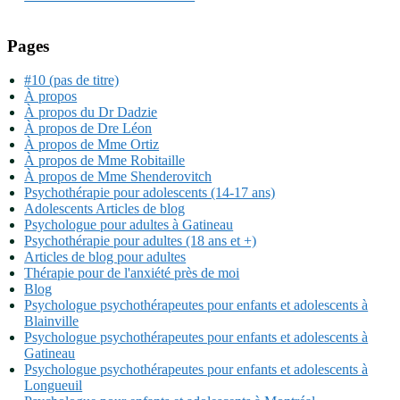
Pages
#10 (pas de titre)
À propos
À propos du Dr Dadzie
À propos de Dre Léon
À propos de Mme Ortiz
À propos de Mme Robitaille
À propos de Mme Shenderovitch
Psychothérapie pour adolescents (14-17 ans)
Adolescents Articles de blog
Psychologue pour adultes à Gatineau
Psychothérapie pour adultes (18 ans et +)
Articles de blog pour adultes
Thérapie pour de l'anxiété près de moi
Blog
Psychologue psychothérapeutes pour enfants et adolescents à
Blainville
Psychologue psychothérapeutes pour enfants et adolescents à
Gatineau
Psychologue psychothérapeutes pour enfants et adolescents à
Longueuil