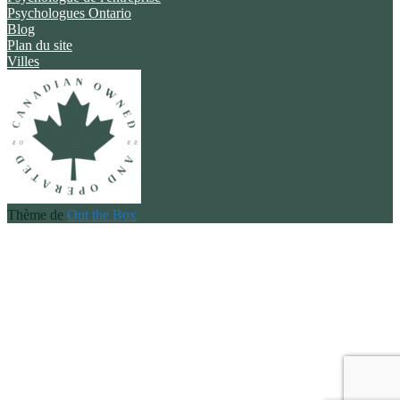
Psychologues Ontario
Blog
Plan du site
Villes
Thème de
Out the Box