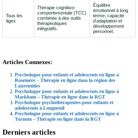
Équilibre
Thérapie cognitivo-
émotionnel à long
comportementale (TCC)
Tous les
terme, capacité
combinée à des outils
âges
d'adaptation et
thérapeutiques
développement
intégratifs.
personnel.
Articles Connexes:
Psychologue pour enfants et adolescents en ligne à
Rosemère – Thérapie en ligne dans la région des
Laurentides
Psychologue pour enfants et adolescents en ligne à
Markham – Thérapie en ligne dans la RGT
Psychologue psychothérapeutes pour enfants et
adolescents à Longueuil
Psychologue pour enfants et adolescents en ligne à
Toronto – Thérapie en ligne dans la RGT
Derniers articles