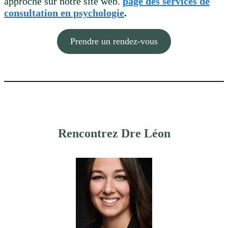
approche sur notre site web.
page des services de
consultation en psychologie
.
Prendre un rendez-vous
Rencontrez Dre Léon