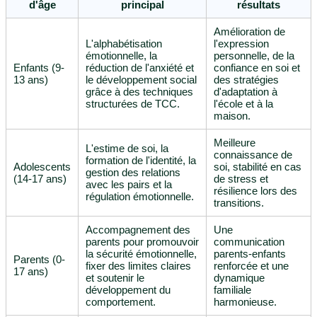
d'âge
principal
résultats
Amélioration de
L'alphabétisation
l'expression
émotionnelle, la
personnelle, de la
Enfants (9-
réduction de l'anxiété et
confiance en soi et
13 ans)
le développement social
des stratégies
grâce à des techniques
d'adaptation à
structurées de TCC.
l'école et à la
maison.
Meilleure
L'estime de soi, la
connaissance de
formation de l'identité, la
Adolescents
soi, stabilité en cas
gestion des relations
(14-17 ans)
de stress et
avec les pairs et la
résilience lors des
régulation émotionnelle.
transitions.
Accompagnement des
Une
parents pour promouvoir
communication
la sécurité émotionnelle,
parents-enfants
Parents (0-
fixer des limites claires
renforcée et une
17 ans)
et soutenir le
dynamique
développement du
familiale
comportement.
harmonieuse.