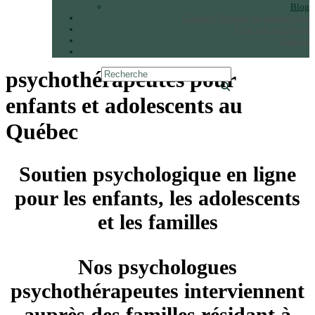
Blog
Contact / Prendre un rendez-vous
Foire aux questions
Emploi
psychothérapeutes pour
enfants et adolescents au
Québec
Soutien psychologique en ligne
pour les enfants, les adolescents
et les familles
Nos psychologues
psychothérapeutes interviennent
auprès des familles résidant à