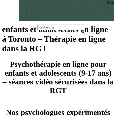
Blog
Contact / Prendre un rendez-vous
Foire aux questions
Emploi
enfants et adolescents en ligne
à Toronto – Thérapie en ligne
dans la RGT
Psychothérapie en ligne pour
enfants et adolescents (9-17 ans)
– séances vidéo sécurisées dans la
RGT
Nos psychologues expérimentés