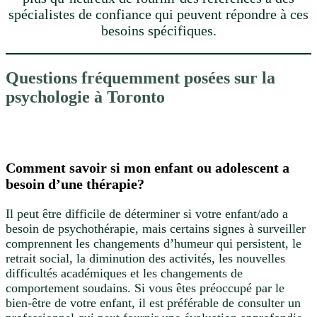
spécialistes de confiance qui peuvent répondre à ces
besoins spécifiques.
Questions fréquemment posées sur la
psychologie à Toronto
Comment savoir si mon enfant ou adolescent a
besoin d’une thérapie?
Il peut être difficile de déterminer si votre enfant/ado a
besoin de psychothérapie, mais certains signes à surveiller
comprennent les changements d’humeur qui persistent, le
retrait social, la diminution des activités, les nouvelles
difficultés académiques et les changements de
comportement soudains. Si vous êtes préoccupé par le
bien-être de votre enfant, il est préférable de consulter un