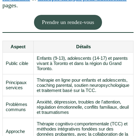
pages.
Prendre un rendez-vous
Aspect
Détails
Enfants (9-13), adolescents (14-17) et parents
Public cible
vivant à Toronto et dans la région du Grand
Toronto.
Thérapie en ligne pour enfants et adolescents,
Principaux
coaching parental, soutien neuropsychologique
services
et traitement basé sur la TCC.
Anxiété, dépression, troubles de l'attention,
Problèmes
régulation émotionnelle, conflits familiaux, deuil
communs
et traumatismes
Thérapie cognitivo-comportementale (TCC) et
méthodes intégratives fondées sur des
Approche
données probantes, avec la collaboration de la