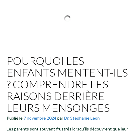
POURQUOI LES
ENFANTS MENTENT-ILS
? COMPRENDRE LES
RAISONS DERRIÈRE
LEURS MENSONGES
Publié le
7 novembre 2024
par
Dr. Stephanie Leon
Les parents sont souvent frustrés lorsqu'ils découvrent que leur