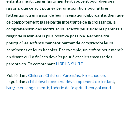
enfant a menti. Les enfants mentent souvent pour diverses
raisons, que ce soit pour éviter une punition, pour attirer
l'attention ou en raison de leur imagination débordante. Bien que
ce comportement fasse partie intégrante de la croissance, la
compréhension des motifs sous-jacents peut aider les parents à
réagir de la manière la plus positive possible. Reconnaître
pourquoi les enfants mentent permet de comprendre leurs
sentiments et leurs besoins. Par exemple, un enfant peut mentir
en disant qu'il a fini ses devoirs pour éviter les tracasseries
parentales. En comprenant
LIRE LA SUITE
Publié dans
Children
,
Children
,
Parenting
,
Preschoolers
Tagué dans
child developement
,
développement de l'enfant
,
lying
,
mensonge
,
mentir
,
théorie de l'esprit
,
theory of mind