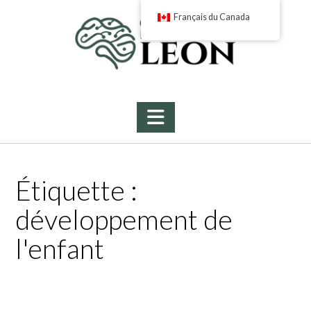
Skip
Français du Canada
to
content
Étiquette :
développement de
l'enfant