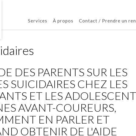
Services
À propos
Contact / Prendre un re
idaires
DE DES PARENTS SUR LES
ES SUICIDAIRES CHEZ LES
ANTS ET LES ADOLESCENTS
NES AVANT-COUREURS,
MENT EN PARLER ET
ND OBTENIR DE L'AIDE