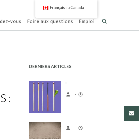
Français du Canada
ndez-vous
Foire aux questions
Emploi
DERNIERS ARTICLES
 :
-
-