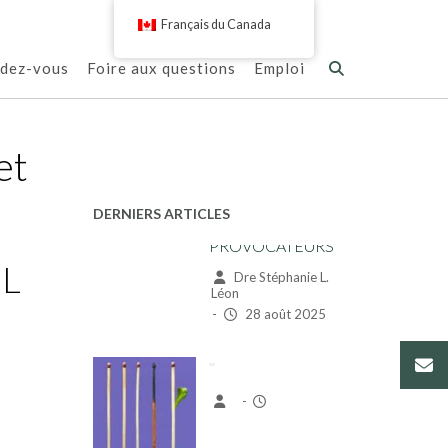
Français du Canada
ndez-vous
Foire aux questions
Emploi
et
DERNIERS ARTICLES
EL
-
-