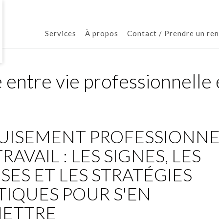
Services
À propos
Contact / Prendre un re
e entre vie professionnelle 
PUISEMENT PROFESSIONN
RAVAIL : LES SIGNES, LES
SES ET LES STRATÉGIES
TIQUES POUR S'EN
ETTRE